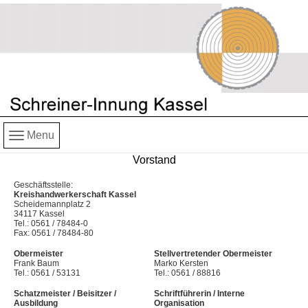
Menu
Vorstand
Geschäftsstelle:
Kreishandwerkerschaft Kassel
Scheidemannplatz 2
34117 Kassel
Tel.: 0561 / 78484-0
Fax: 0561 / 78484-80
Obermeister
Stellvertretender Obermeister
Frank Baum
Marko Kersten
Tel.: 0561 / 53131
Tel.: 0561 / 88816
Schatzmeister / Beisitzer /
Schriftführerin / Interne
Ausbildung
Organisation