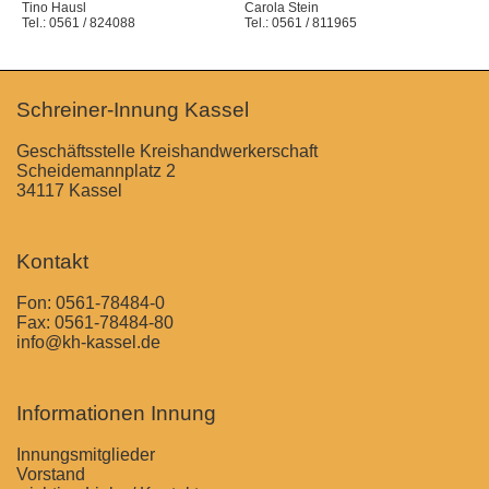
Tino Hausl
Carola Stein
Tel.: 0561 / 824088
Tel.: 0561 / 811965
Schreiner-Innung Kassel
Geschäftsstelle Kreishandwerkerschaft
Scheidemannplatz 2
34117 Kassel
Kontakt
Fon:
0561-78484-0
Fax: 0561-78484-80
info@kh-kassel.de
Informationen Innung
Innungsmitglieder
Vorstand